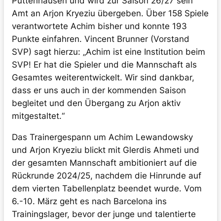
Puttenhausen und wird zur Saison 26/27 sein
Amt an Arjon Kryeziu übergeben. Über 158 Spiele
verantwortete Achim bisher und konnte 193
Punkte einfahren. Vincent Brunner (Vorstand
SVP) sagt hierzu: „Achim ist eine Institution beim
SVP! Er hat die Spieler und die Mannschaft als
Gesamtes weiterentwickelt. Wir sind dankbar,
dass er uns auch in der kommenden Saison
begleitet und den Übergang zu Arjon aktiv
mitgestaltet.“
Das Trainergespann um Achim Lewandowsky
und Arjon Kryeziu blickt mit Glerdis Ahmeti und
der gesamten Mannschaft ambitioniert auf die
Rückrunde 2024/25, nachdem die Hinrunde auf
dem vierten Tabellenplatz beendet wurde. Vom
6.-10. März geht es nach Barcelona ins
Trainingslager, bevor der junge und talentierte