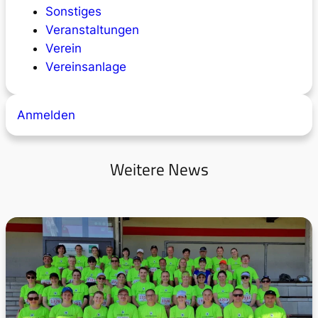
Sonstiges
Veranstaltungen
Verein
Vereinsanlage
Anmelden
Weitere News