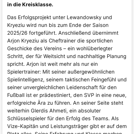
in die Kreisklasse.
Das Erfolgsprojekt unter Lewandowsky und
Kryeziu wird nun bis zum Ende der Saison
2025/26 fortgeführt. Anschließend übernimmt
Arjon Kryeziu als Cheftrainer die sportlichen
Geschicke des Vereins – ein wohlüberlegter
Schritt, der für Weitsicht und nachhaltige Planung
spricht. Arjon ist weit mehr als nur ein
Spielertrainer: Mit seiner außergewöhnlichen
Spielintelligenz, seinem taktischen Feingefühl und
seiner unvergleichlichen Leidenschaft für den
Fußball ist er prädestiniert, den SVP in eine neue,
erfolgreiche Ära zu führen. An seiner Seite steht
weiterhin Glerdis Ahmeti, ein absoluter
Schlüsselspieler für den Erfolg des Teams. Als
Vize-Kapitän und Leistungsträger gibt er auf dem
Platz alles. Seine Erfahrung und Klasse machen